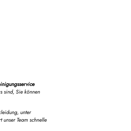
inigungsservice
gs sind, Sie können
kleidung, unter
t unser Team schnelle