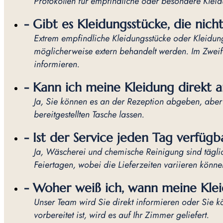
Protokollen für empfindliche oder besondere Kleid
- Gibt es Kleidungsstücke, die ni
Extrem empfindliche Kleidungsstücke oder Kleidun
möglicherweise extern behandelt werden. Im Zweif
informieren.
- Kann ich meine Kleidung direkt 
Ja, Sie können es an der Rezeption abgeben, aber
bereitgestellten Tasche lassen.
- Ist der Service jeden Tag verfügb
Ja, Wäscherei und chemische Reinigung sind tägl
Feiertagen, wobei die Lieferzeiten variieren könne
- Woher weiß ich, wann meine Kleid
Unser Team wird Sie direkt informieren oder Sie 
vorbereitet ist, wird es auf Ihr Zimmer geliefert.