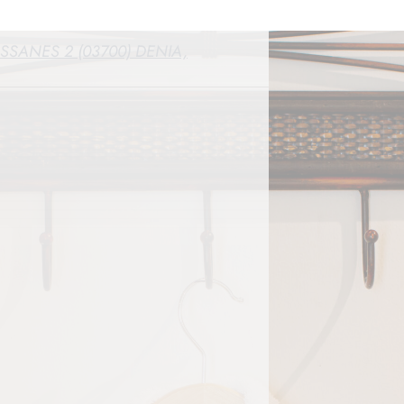
SANES 2 (03700) DENIA,