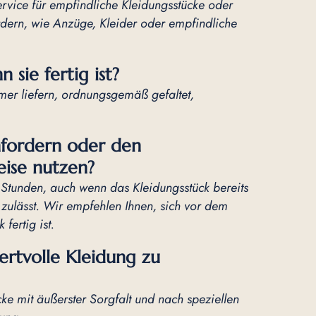
ervice für empfindliche Kleidungsstücke oder
ordern, wie Anzüge, Kleider oder empfindliche
 sie fertig ist?
mmer liefern, ordnungsgemäß gefaltet,
nfordern oder den
ise nutzen?
Stunden, auch wenn das Kleidungsstück bereits
it zulässt. Wir empfehlen Ihnen, sich vor dem
fertig ist.
wertvolle Kleidung zu
cke mit äußerster Sorgfalt und nach speziellen