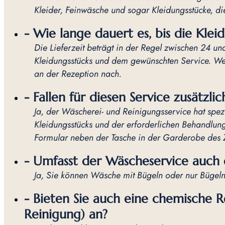
Kleider, Feinwäsche und sogar Kleidungsstücke, d
- Wie lange dauert es, bis die Kleid
Die Lieferzeit beträgt in der Regel zwischen 24 u
Kleidungsstücks und dem gewünschten Service. Wen
an der Rezeption nach.
- Fallen für diesen Service zusätzli
Ja, der Wäscherei- und Reinigungsservice hat spezi
Kleidungsstücks und der erforderlichen Behandlun
Formular neben der Tasche in der Garderobe des 
- Umfasst der Wäscheservice auch 
Ja, Sie können Wäsche mit Bügeln oder nur Bügeln 
- Bieten Sie auch eine chemische 
Reinigung) an?