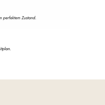
in perfektem Zustand.
itplan.