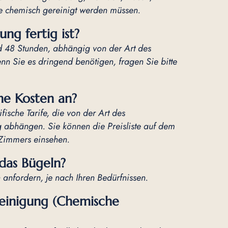
ie chemisch gereinigt werden müssen.
ung fertig ist?
nd 48 Stunden, abhängig von der Art des
n Sie es dringend benötigen, fragen Sie bitte
che Kosten an?
fische Tarife, die von der Art des
g abhängen. Sie können die Preisliste auf dem
Zimmers einsehen.
das Bügeln?
anfordern, je nach Ihren Bedürfnissen.
Reinigung (Chemische