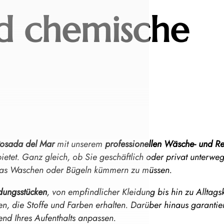
d chemische
Posada del Mar
mit unserem
professionellen Wäsche- und Re
ietet. Ganz gleich, ob Sie geschäftlich oder privat unterwe
 das Waschen oder Bügeln kümmern zu müssen.
idungsstücken
, von empfindlicher Kleidung bis hin zu Alltags
, die Stoffe und Farben erhalten. Darüber hinaus garantier
rend Ihres Aufenthalts anpassen.