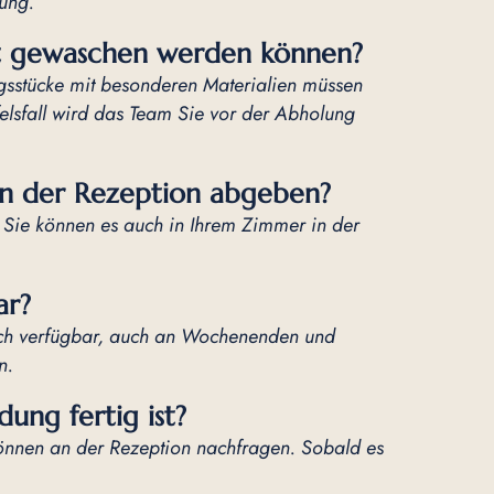
ung.
cht gewaschen werden können?
gsstücke mit besonderen Materialien müssen
elsfall wird das Team Sie vor der Abholung
an der Rezeption abgeben?
 Sie können es auch in Ihrem Zimmer in der
ar?
ich verfügbar, auch an Wochenenden und
n.
ung fertig ist?
können an der Rezeption nachfragen. Sobald es