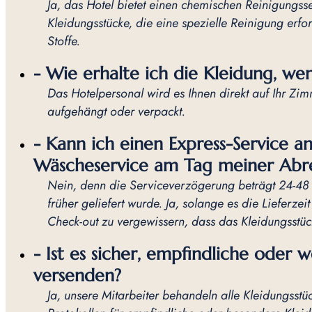
Ja, das Hotel bietet einen chemischen Reinigungss
Kleidungsstücke, die eine spezielle Reinigung erf
Stoffe.
- Wie erhalte ich die Kleidung, wenn
Das Hotelpersonal wird es Ihnen direkt auf Ihr Zi
aufgehängt oder verpackt.
- Kann ich einen Express-Service a
Wäscheservice am Tag meiner Abre
Nein, denn die Serviceverzögerung beträgt 24-48 
früher geliefert wurde. Ja, solange es die Lieferze
Check-out zu vergewissern, dass das Kleidungsstück 
- Ist es sicher, empfindliche oder 
versenden?
Ja, unsere Mitarbeiter behandeln alle Kleidungsstü