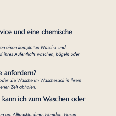
rvice und eine chemische
sten einen kompletten Wäsche- und
d ihres Aufenthalts waschen, bügeln oder
e anfordern?
n oder die Wäsche im Wäschesack in Ihrem
enen Zeit abholen.
n kann ich zum Waschen oder
ken an: Alltagskleidung, Hemden, Hosen,