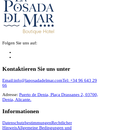
Folgen Sie uns auf:
Kontaktieren Sie uns unter
Email:info@laposadadelmar.com
Tel: +34 96 643 29
66
Adresse:
Puerto de Denia, Plaça
Drassanes 2, 03700,
Denia, Alicante.
Informationen
Datenschutzbestimmungen
Rechtlicher
Hinweis
Allgemeine Bedingungen und