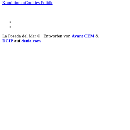
Konditionen
Cookies Politik
La Posada del Mar © | Entworfen von
Avant CEM
&
DCIP
auf
denia.com