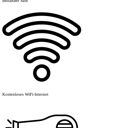
Bezahlter Safe
Kostenloses WiFi-Internet