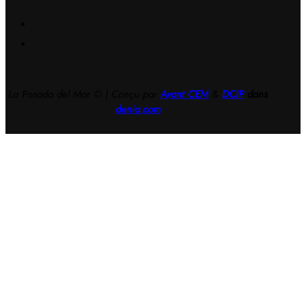
La Posada del Mar © | Conçu par
Avant CEM
&
DCIP
dans
denia.com