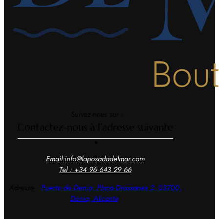
Suivez-nous sur :
Contactez-nous à l'adresse suivante
Email:info@laposadadelmar.com
Tel : +34 96 643 29 66
Adresse :
Puerto de Denia, Plaça
Drassanes 2, 03700,
Denia, Alicante
.