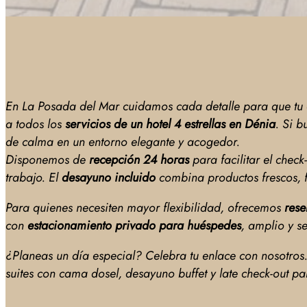
En La Posada del Mar cuidamos cada detalle para que tu e
a todos los
servicios de un hotel 4 estrellas en Dénia
. Si 
de calma en un entorno elegante y acogedor.
Disponemos de
recepción 24 horas
para facilitar el chec
trabajo. El
desayuno incluido
combina productos frescos, 
Para quienes necesiten mayor flexibilidad, ofrecemos
rese
con
estacionamiento privado para huéspedes
, amplio y se
¿Planeas un día especial? Celebra tu enlace con nosotro
suites con cama dosel, desayuno buffet y late check-out 