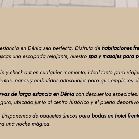
stancia en Dénia sea perfecta. Disfruta de
habitaciones fr
buscas una escapada relajante, nuestro
spa y masajes para 
k-in y check-out en cualquier momento, ideal tanto para via
frutas, panes y embutidos artesanales para que empieces el
rvas de larga estancia en Dénia
con descuentos especiales
guro, ubicado junto al centro histórico y el puerto deportivo
s. Disponemos de paquetes únicos para
bodas en hotel fren
para una noche mágica.