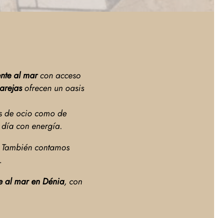
ente al mar
con acceso
parejas
ofrecen un oasis
jes de ocio como de
 día con energía.
. También contamos
.
te al mar en Dénia
, con