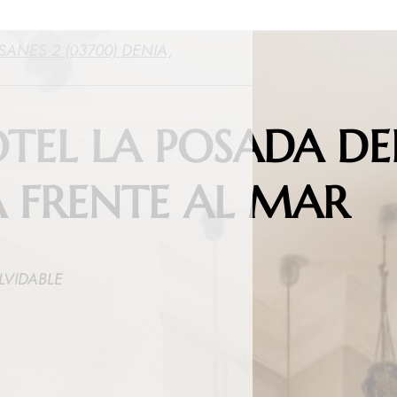
ANES 2 (03700) DENIA,
OTEL LA POSADA DE
 FRENTE AL MAR
LVIDABLE