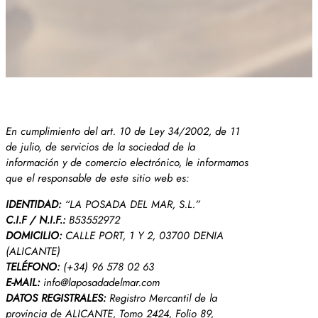
En cumplimiento del art. 10 de Ley 34/2002, de 11
de julio, de servicios de la sociedad de la
información y de comercio electrónico, le informamos
que el responsable de este sitio web es:
IDENTIDAD:
“LA POSADA DEL MAR, S.L.”
C.I.F / N.I.F.:
B53552972
DOMICILIO:
CALLE PORT, 1 Y 2, 03700 DENIA
(ALICANTE)
TELÉFONO:
(+34) 96 578 02 63
E-MAIL:
info@laposadadelmar.com
DATOS REGISTRALES:
Registro Mercantil de la
provincia de ALICANTE, Tomo 2424, Folio 89,