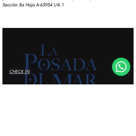
Sección 8a Hoja A-63954 I/A 1
CHECK IN
Siguenos en:
Contáctanos