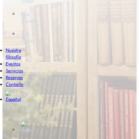
Terraza
Suite
Carabela
Suite
Fragata
Nuestra
filosofía
Eventos
Servicios
Reservas
Contacto