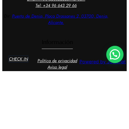
Tel: +34 96 643 29 66
Dir:
Puerto de Denia, Plaça
Drassanes 2, 03700, Denia,
Alicante.
Información
CHECK IN
Politica de privacidad
Powered by
Joinchat
Aviso legal
Condiciones generales
Política de cookies