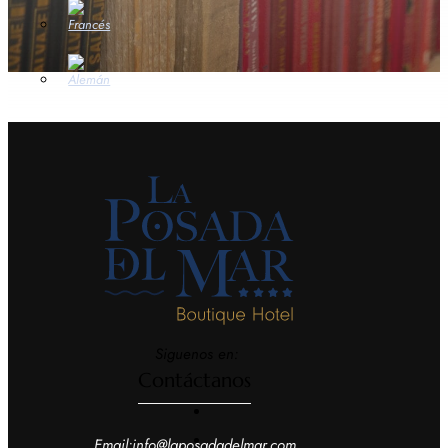
Siguenos en:
Contáctanos
Email:info@laposadadelmar.com